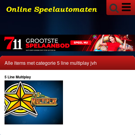
Shuffle Master
Spearhead
Spinplay
Spin to Win Jackpot
Stakelogic
Stormcraft
Alle items met categorie 5 line multiplay jvh
Super Stake
Timers
5 Line Multiplay
Triple Edge
WMS Williams
Yggdrasil
Bingo
Buy Bonus