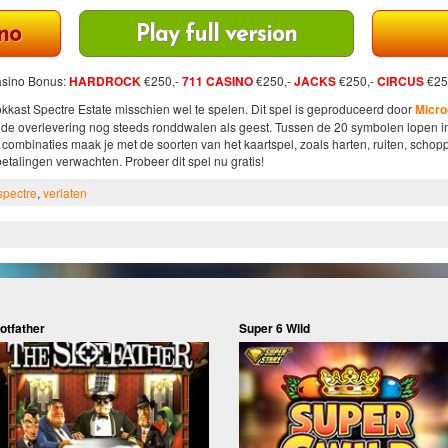
O
Play full version
W
sino Bonus:
HARDROCK
€250,-
711 CASINO
€250,-
JACKS
€250,-
CIRCUS
€25
gokkast Spectre Estate misschien wel te spelen. Dit spel is geproduceerd door
Micr
 de overlevering nog steeds ronddwalen als geest. Tussen de 20 symbolen lopen in
combinaties maak je met de soorten van het kaartspel, zoals harten, ruiten, schop
betalingen verwachten. Probeer dit spel nu gratis!
spectre
,
verlaten
lotfather
Super 6 Wild