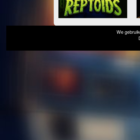
We gebruike