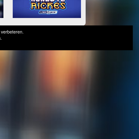
 verbeteren.
.