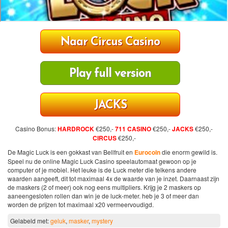
Naar Circus Casino
Play full version
JACKS
Casino Bonus:
HARDROCK
€250,-
711 CASINO
€250,-
JACKS
€250,-
CIRCUS
€250,-
De Magic Luck is een gokkast van Bellfruit en
Eurocoin
die enorm gewild is.
Speel nu de online Magic Luck Casino speelautomaat gewoon op je
computer of je mobiel. Het leuke is de Luck meter die telkens andere
waarden aangeeft, dit tot maximaal 4x de waarde van je inzet. Daarnaast zijn
de maskers (2 of meer) ook nog eens multipliers. Krijg je 2 maskers op
aaneengesloten rollen dan win je de luck-meter. heb je 3 of meer dan
worden de prijzen tot maximaal x20 vermeervoudigd.
Gelabeld met:
geluk
,
masker
,
mystery