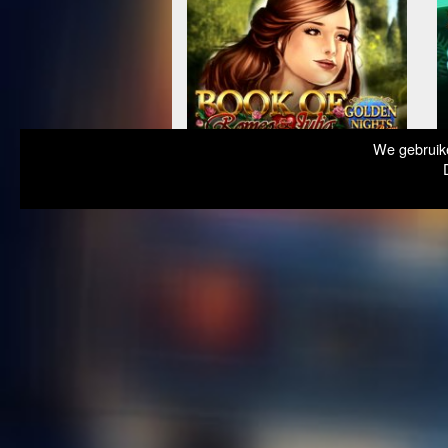
We gebruike