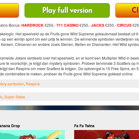
Play full version
Naa
sino Bonus:
HARDROCK
€250,-
711 CASINO
€250,-
JACKS
€250,-
CIRCUS
€25
kelogic. Het speelveld op de Fruits gone Wild Supreme gokautomaat bestaat uit 6 rol
n op een winlijn spint om een prijs te winnen. De winnende symbolen verdwijnen v
 Kersen, Citroenen en andere zoals Sterren, Bellen en Diamanten. Het Wild symbool i
amelde Jokers verdeeld over het speelveld, en er komt een Multiplier Wild in bee
re te voorschijn, je krijgt dan mystery symbolen. Probeer tenminste 3 Scatters op he
ijgt dan Respins om meer Scatters te krijgen. De opbrengst is 15 Free Spins, en 5 e
e combinaties te maken, probeer de Fruits gone Wild Supreme gokkast online.
tery symbolen
,
Respins
ic
,
Super Stake
anana Drop
Fa Fa Twins