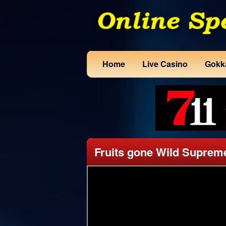
Home
Live Casino
Gokk
Fruits gone Wild Suprem