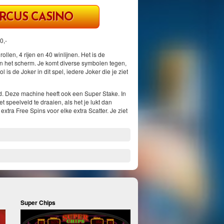
r Circus Casino
0,-
len, 4 rijen en 40 winlijnen. Het is de
an het scherm. Je komt diverse symbolen tegen,
s de Joker in dit spel, iedere Joker die je ziet
ld. Deze machine heeft ook een Super Stake. In
t speelveld te draaien, als het je lukt dan
xtra Free Spins voor elke extra Scatter. Je ziet
Super Chips