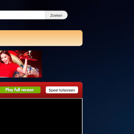
Speel fullscreen
Play full version