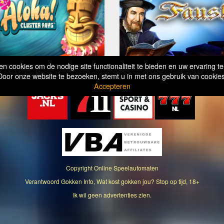
n cookies om de nodige site functionaliteit te bieden en uw ervaring te
Door onze website te bezoeken, stemt u in met ons gebruik van cookies
Accepteren
Copyright
Online Speelautomaten
Verantwoord Gokken Info, Wat kost gokken jou? Stop op tijd, 18+
Ik wil geen advertenties zien.