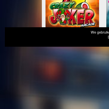
We gebruike