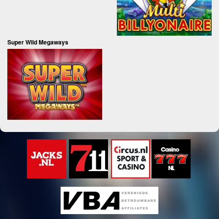
Super Wild Megaways