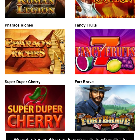
Pharaos Riches
Fancy Fruits
Super Duper Cherry
Fort Brave
We gebruiken cookies om de nodige site functionaliteit te