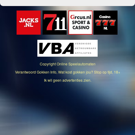
Copyright
Online Speelautomaten
Verantwoord Gokken Info, Wat kost gokken jou? Stop op tijd, 18+
Ik wil geen advertenties zien.