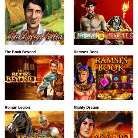
The Book Beyond
Ramses Book
Roman Legion
Mighty Dragon