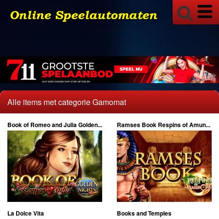
Alle items met categorie Gamomat
Book of Romeo and Julia Golden...
Ramses Book Respins of Amun...
La Dolce Vita
Books and Temples