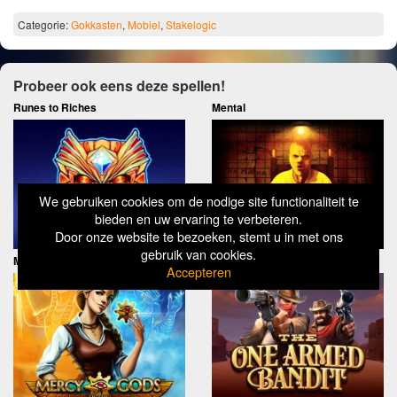
Categorie:
Gokkasten
,
Mobiel
,
Stakelogic
Probeer ook eens deze spellen!
Runes to Riches
Mental
We gebruiken cookies om de nodige site functionaliteit te
bieden en uw ervaring te verbeteren.
Door onze website te bezoeken, stemt u in met ons
gebruik van cookies.
Mercy of the Gods
One Armed Bandit
Accepteren