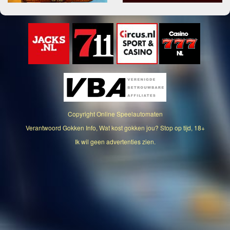
Copyright
Online Speelautomaten
Verantwoord Gokken Info, Wat kost gokken jou? Stop op tijd, 18+
Ik wil geen advertenties zien.